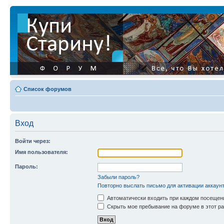
Список форумов
Вход
Войти через:
Имя пользователя:
Пароль:
Забыли пароль?
Повторно выслать письмо для активации аккаун
Автоматически входить при каждом посещен
Скрыть мое пребывание на форуме в этот ра