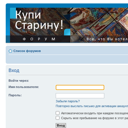
Список форумов
Вход
Войти через:
Имя пользователя:
Пароль:
Забыли пароль?
Повторно выслать письмо для активации аккаун
Автоматически входить при каждом посещен
Скрыть мое пребывание на форуме в этот ра