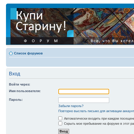
Список форумов
Вход
Войти через:
Имя пользователя:
Пароль:
Забыли пароль?
Повторно выслать письмо для активации аккаун
Автоматически входить при каждом посещен
Скрыть мое пребывание на форуме в этот ра