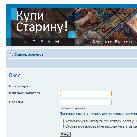
Список форумов
Вход
Войти через:
Имя пользователя:
Пароль:
Забыли пароль?
Повторно выслать письмо для активации аккаун
Автоматически входить при каждом посещен
Скрыть мое пребывание на форуме в этот ра