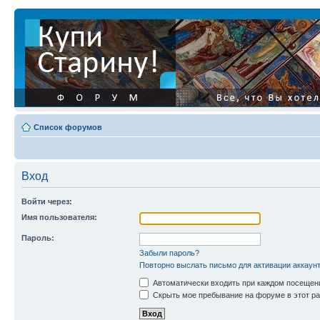
Список форумов
Вход
Войти через:
Имя пользователя:
Пароль:
Забыли пароль?
Повторно выслать письмо для активации аккаун
Автоматически входить при каждом посещен
Скрыть мое пребывание на форуме в этот ра