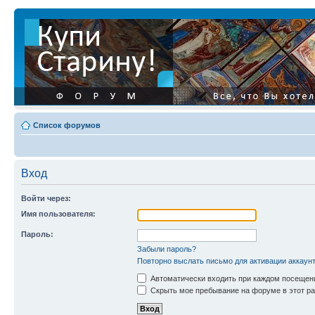
Список форумов
Вход
Войти через:
Имя пользователя:
Пароль:
Забыли пароль?
Повторно выслать письмо для активации аккаун
Автоматически входить при каждом посещен
Скрыть мое пребывание на форуме в этот ра