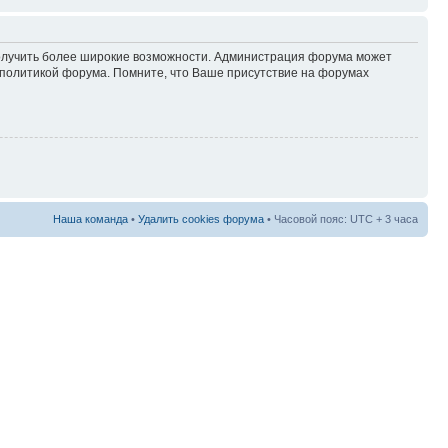
 получить более широкие возможности. Администрация форума может
политикой форума. Помните, что Ваше присутствие на форумах
Наша команда
•
Удалить cookies форума
• Часовой пояс: UTC + 3 часа