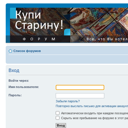
Список форумов
Вход
Войти через:
Имя пользователя:
Пароль:
Забыли пароль?
Повторно выслать письмо для активации аккаун
Автоматически входить при каждом посещен
Скрыть мое пребывание на форуме в этот ра