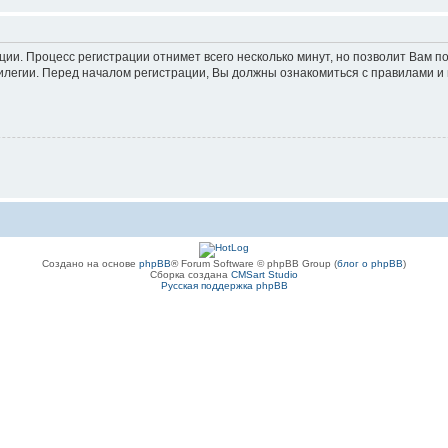
ации. Процесс регистрации отнимет всего несколько минут, но позволит Вам
легии. Перед началом регистрации, Вы должны ознакомиться с правилами и 
Создано на основе
phpBB
® Forum Software © phpBB Group (
блог о phpBB
)
Сборка создана
CMSart Studio
Русская поддержка phpBB