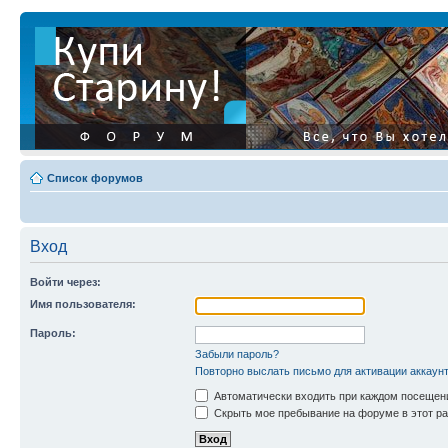
Список форумов
Вход
Войти через:
Имя пользователя:
Пароль:
Забыли пароль?
Повторно выслать письмо для активации аккаун
Автоматически входить при каждом посещен
Скрыть мое пребывание на форуме в этот ра