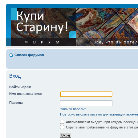
Список форумов
Вход
Войти через:
Имя пользователя:
Пароль:
Забыли пароль?
Повторно выслать письмо для активации аккаун
Автоматически входить при каждом посещен
Скрыть мое пребывание на форуме в этот ра