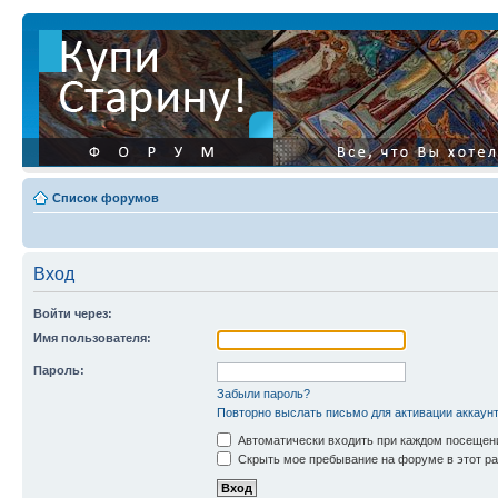
Список форумов
Вход
Войти через:
Имя пользователя:
Пароль:
Забыли пароль?
Повторно выслать письмо для активации аккаун
Автоматически входить при каждом посещен
Скрыть мое пребывание на форуме в этот ра