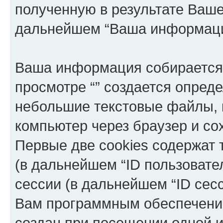
полученную в результате Ваш
дальнейшем “Ваша информаци
Ваша информация собирается 
просмотре “” создается опреде
небольшие текстовые файлы, 
компьютер через браузер и с
Первые две cookies содержат 
(в дальнейшем “ID пользовате
сессии (в дальнейшем “ID сес
Вам программным обеспечение
создан при посещении одной и