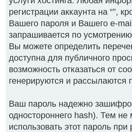
услуги хостинга. Любая инфо
регистрации аккаунта на “”, к
Вашего пароля и Вашего e-mai
запрашивается по усмотрению 
Вы можете определить перече
доступна для публичного просм
возможность отказаться от со
генерируются и рассылаются
Ваш пароль надежно зашифров
одностороннего hash). Тем не
использовать этот пароль при 