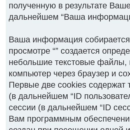
полученную в результате Ваш
дальнейшем “Ваша информаци
Ваша информация собирается 
просмотре “” создается опреде
небольшие текстовые файлы, 
компьютер через браузер и с
Первые две cookies содержат 
(в дальнейшем “ID пользовате
сессии (в дальнейшем “ID сес
Вам программным обеспечение
создан при посещении одной и