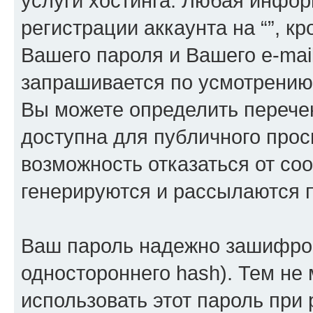
услуги хостинга. Любая инфо
регистрации аккаунта на “”, к
Вашего пароля и Вашего e-mai
запрашивается по усмотрению 
Вы можете определить перече
доступна для публичного просм
возможность отказаться от со
генерируются и рассылаются
Ваш пароль надежно зашифров
одностороннего hash). Тем не
использовать этот пароль при 