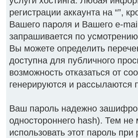
услуги хостинга. Любая инфо
регистрации аккаунта на “”, к
Вашего пароля и Вашего e-mai
запрашивается по усмотрению 
Вы можете определить перече
доступна для публичного просм
возможность отказаться от со
генерируются и рассылаются
Ваш пароль надежно зашифров
одностороннего hash). Тем не
использовать этот пароль при 