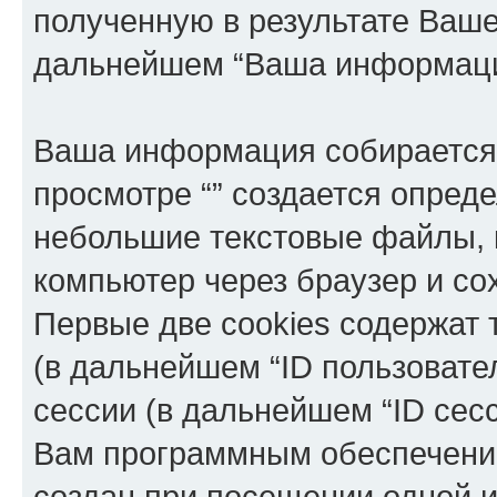
полученную в результате Ваш
дальнейшем “Ваша информаци
Ваша информация собирается 
просмотре “” создается опреде
небольшие текстовые файлы, 
компьютер через браузер и с
Первые две cookies содержат 
(в дальнейшем “ID пользовате
сессии (в дальнейшем “ID сес
Вам программным обеспечение
создан при посещении одной и