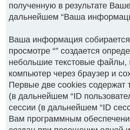
полученную в результате Ваш
дальнейшем “Ваша информаци
Ваша информация собирается 
просмотре “” создается опреде
небольшие текстовые файлы, 
компьютер через браузер и с
Первые две cookies содержат 
(в дальнейшем “ID пользовате
сессии (в дальнейшем “ID сес
Вам программным обеспечение
создан при посещении одной и