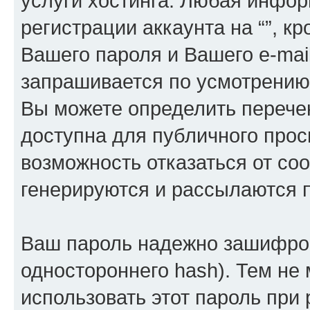
услуги хостинга. Любая инфо
регистрации аккаунта на “”, к
Вашего пароля и Вашего e-mai
запрашивается по усмотрению 
Вы можете определить перече
доступна для публичного просм
возможность отказаться от со
генерируются и рассылаются
Ваш пароль надежно зашифров
одностороннего hash). Тем не
использовать этот пароль при 