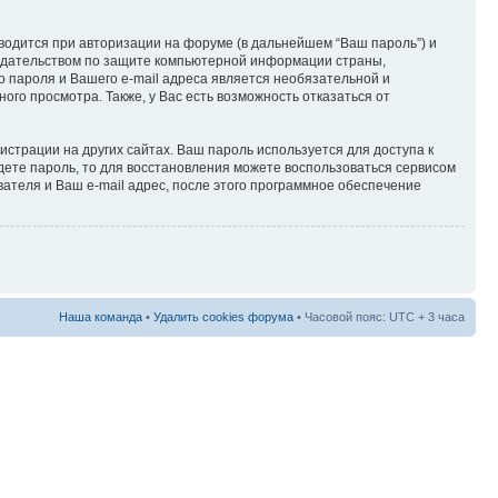
водится при авторизации на форуме (в дальнейшем “Ваш пароль”) и
онодательством по защите компьютерной информации страны,
о пароля и Вашего e-mail адреса является необязательной и
го просмотра. Также, у Вас есть возможность отказаться от
страции на других сайтах. Ваш пароль используется для доступа к
будете пароль, то для восстановления можете воспользоваться сервисом
теля и Ваш e-mail адрес, после этого программное обеспечение
Наша команда
•
Удалить cookies форума
• Часовой пояс: UTC + 3 часа