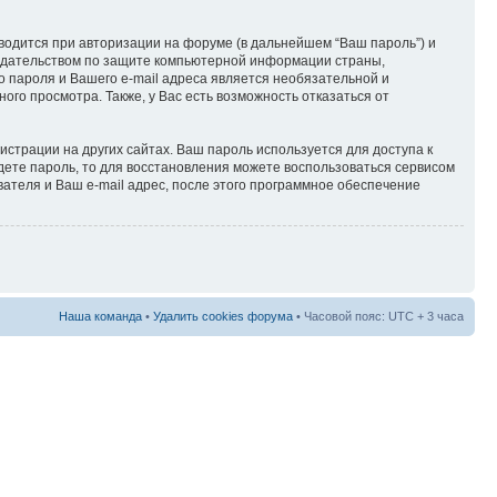
водится при авторизации на форуме (в дальнейшем “Ваш пароль”) и
онодательством по защите компьютерной информации страны,
о пароля и Вашего e-mail адреса является необязательной и
го просмотра. Также, у Вас есть возможность отказаться от
страции на других сайтах. Ваш пароль используется для доступа к
будете пароль, то для восстановления можете воспользоваться сервисом
теля и Ваш e-mail адрес, после этого программное обеспечение
Наша команда
•
Удалить cookies форума
• Часовой пояс: UTC + 3 часа