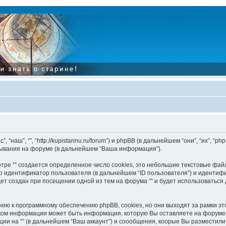
“наш”, “”, “http://kupistarinu.ru/forum”) и phpBB (в дальнейшем “они”, “их”, “
ывания на форуме (в дальнейшем “Ваша информация”).
ре “” создается определенное число cookies, это небольшие текстовые фай
 идентификатор пользователя (в дальнейшем “ID пользователя”) и идентифи
т создан при посещении одной из тем на форума “” и будет использоваться
нию к программному обеспечению phpBB, cookies, но они выходят за рамки эт
ом информации может быть информация, которую Вы оставляете на форуме.
ии на “” (в дальнейшем “Ваш аккаунт”) и соообщения, коорые Вы разместил