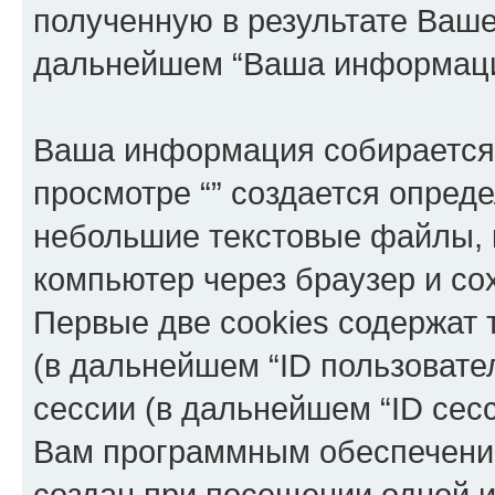
полученную в результате Ваш
дальнейшем “Ваша информаци
Ваша информация собирается 
просмотре “” создается опреде
небольшие текстовые файлы, 
компьютер через браузер и с
Первые две cookies содержат 
(в дальнейшем “ID пользовате
сессии (в дальнейшем “ID сес
Вам программным обеспечение
создан при посещении одной и