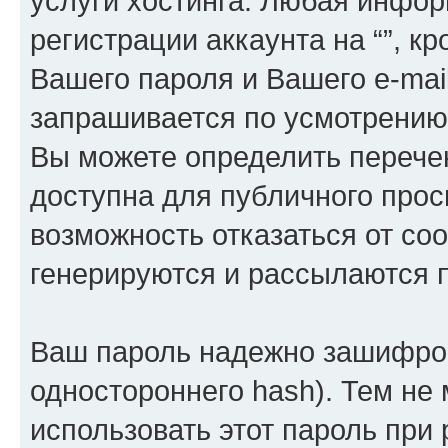
услуги хостинга. Любая инфо
регистрации аккаунта на “”, к
Вашего пароля и Вашего e-mai
запрашивается по усмотрению 
Вы можете определить перече
доступна для публичного просм
возможность отказаться от со
генерируются и рассылаются
Ваш пароль надежно зашифров
одностороннего hash). Тем не
использовать этот пароль при 