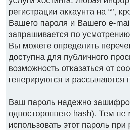
услуги хостинга. Любая инфо
регистрации аккаунта на “”, к
Вашего пароля и Вашего e-mai
запрашивается по усмотрению 
Вы можете определить перече
доступна для публичного просм
возможность отказаться от со
генерируются и рассылаются
Ваш пароль надежно зашифров
одностороннего hash). Тем не
использовать этот пароль при 