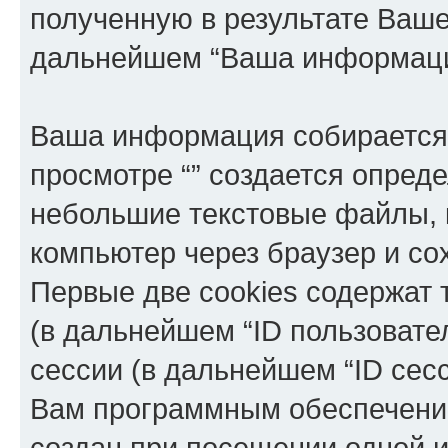
полученную в результате Ваш
дальнейшем “Ваша информаци
Ваша информация собирается 
просмотре “” создается опреде
небольшие текстовые файлы, 
компьютер через браузер и с
Первые две cookies содержат 
(в дальнейшем “ID пользовате
сессии (в дальнейшем “ID сес
Вам программным обеспечение
создан при посещении одной и