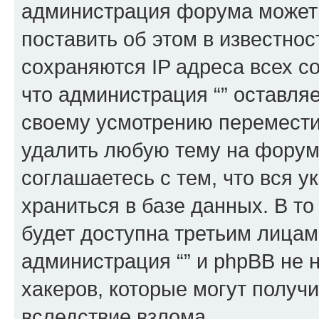
администрация форума может 
поставить об этом в известно
сохраняются IP адреса всех с
что администрация “” оставля
своему усмотрению переместит
удалить любую тему на форуме
соглашаетесь с тем, что вся 
храниться в базе данных. В т
будет доступна третьим лицам
администрация “” и phpBB не н
хакеров, которые могут получ
вследствие взлома.