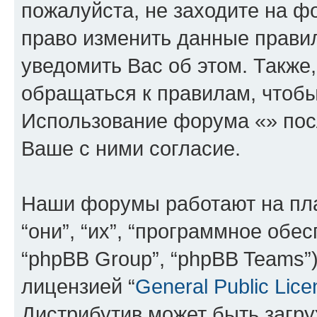
пожалуйста, не заходите на ф
право изменить данные прави
уведомить Вас об этом. Такж
обращаться к правилам, чтобы
Использование форума «» пос
Ваше с ними согласие.
Наши форумы работают на пл
“они”, “их”, “программное обе
“phpBB Group”, “phpBB Teams”
лицензией “
General Public Lice
Дистрибутив может быть загр