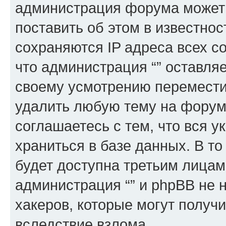
администрация форума может 
поставить об этом в известно
сохраняются IP адреса всех с
что администрация “” оставля
своему усмотрению переместит
удалить любую тему на форуме
соглашаетесь с тем, что вся 
храниться в базе данных. В т
будет доступна третьим лицам
администрация “” и phpBB не н
хакеров, которые могут получ
вследствие взлома.