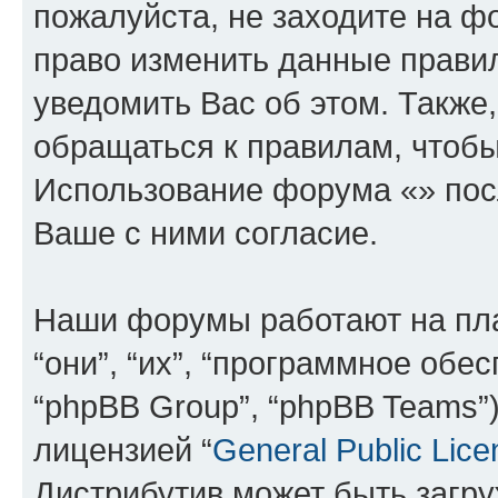
пожалуйста, не заходите на ф
право изменить данные прави
уведомить Вас об этом. Такж
обращаться к правилам, чтобы
Использование форума «» пос
Ваше с ними согласие.
Наши форумы работают на пл
“они”, “их”, “программное обе
“phpBB Group”, “phpBB Teams”
лицензией “
General Public Lice
Дистрибутив может быть загр