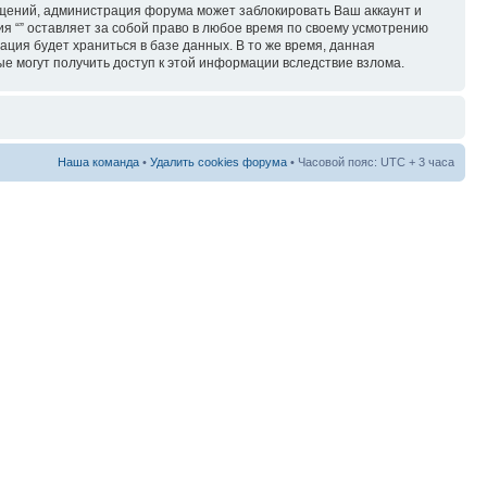
бщений, администрация форума может заблокировать Ваш аккаунт и
ия “” оставляет за собой право в любое время по своему усмотрению
ация будет храниться в базе данных. В то же время, данная
ые могут получить доступ к этой информации вследствие взлома.
Наша команда
•
Удалить cookies форума
• Часовой пояс: UTC + 3 часа