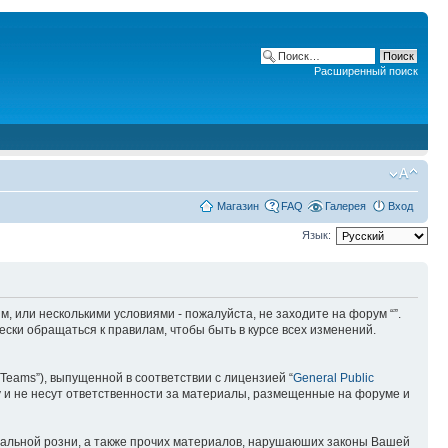
Расширенный поиск
Магазин
FAQ
Галерея
Вход
Язык:
ним, или несколькими условиями - пожалуйста, не заходите на форум “”.
ски обращаться к правилам, чтобы быть в курсе всех изменений.
Teams”), выпущенной в соответствии с лицензией “
General Public
 и не несут ответственности за материалы, размещенные на форуме и
ональной розни, а также прочих материалов, нарушаюших законы Вашей