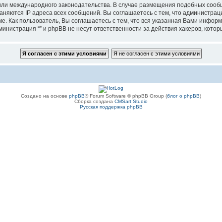
”, или международного законодательства. В случае размещения подобных соо
аняются IP адреса всех сообщений. Вы соглашаетесь с тем, что администрац
е. Как пользователь, Вы соглашаетесь с тем, что вся указанная Вами информ
инистрация “” и phpBB не несут ответственности за действия хакеров, котор
Создано на основе
phpBB
® Forum Software © phpBB Group (
блог о phpBB
)
Сборка создана
CMSart Studio
Русская поддержка phpBB