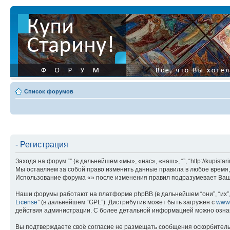
Список форумов
- Регистрация
Заходя на форум “” (в дальнейшем «мы», «нас», «наш», “”, “http://kupis
Мы оставляем за собой право изменить данные правила в любое время, 
Использование форума «» после изменения правил подразумевает Ваше
Наши форумы работают на платформе phpBB (в дальнейшем “они”, “их”, 
License
” (в дальнейшем “GPL”). Дистрибутив может быть загружен с
www
действия администрации. С более детальной информацией можно озна
Вы подтверждаете своё согласие не размещать сообщения оскорбительн