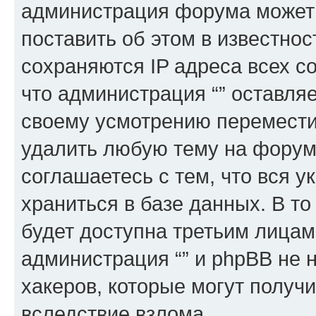
администрация форума может 
поставить об этом в известно
сохраняются IP адреса всех с
что администрация “” оставля
своему усмотрению переместит
удалить любую тему на форуме
соглашаетесь с тем, что вся 
храниться в базе данных. В т
будет доступна третьим лицам
администрация “” и phpBB не н
хакеров, которые могут получ
вследствие взлома.