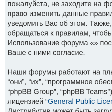
пожалуйста, не заходите на ф
право изменить данные прави
уведомить Вас об этом. Такж
обращаться к правилам, чтобы
Использование форума «» пос
Ваше с ними согласие.
Наши форумы работают на пл
“они”, “их”, “программное обе
“phpBB Group”, “phpBB Teams”
лицензией “
General Public Lice
Дистрибутив может быть загр