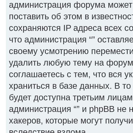
администрация форума может 
поставить об этом в известно
сохраняются IP адреса всех с
что администрация “” оставля
своему усмотрению переместит
удалить любую тему на форуме
соглашаетесь с тем, что вся 
храниться в базе данных. В т
будет доступна третьим лицам
администрация “” и phpBB не н
хакеров, которые могут получ
вследствие взлома.