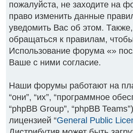
пожалуйста, не заходите на ф
право изменить данные прави
уведомить Вас об этом. Такж
обращаться к правилам, чтобы
Использование форума «» пос
Ваше с ними согласие.
Наши форумы работают на пл
“они”, “их”, “программное обе
“phpBB Group”, “phpBB Teams”
лицензией “
General Public Lice
Дистрибутив может быть загр