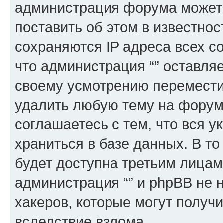
администрация форума может 
поставить об этом в известно
сохраняются IP адреса всех с
что администрация “” оставля
своему усмотрению переместит
удалить любую тему на форуме
соглашаетесь с тем, что вся 
храниться в базе данных. В т
будет доступна третьим лицам
администрация “” и phpBB не н
хакеров, которые могут получ
вследствие взлома.