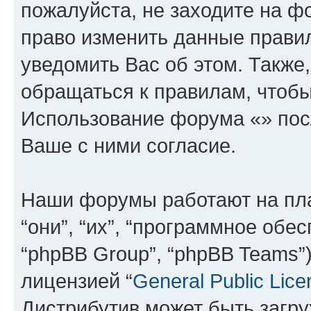
пожалуйста, не заходите на ф
право изменить данные прави
уведомить Вас об этом. Такж
обращаться к правилам, чтобы
Использование форума «» пос
Ваше с ними согласие.
Наши форумы работают на пл
“они”, “их”, “программное обе
“phpBB Group”, “phpBB Teams”
лицензией “
General Public Lice
Дистрибутив может быть загр