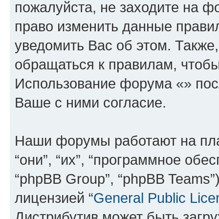
пожалуйста, не заходите на ф
право изменить данные прави
уведомить Вас об этом. Такж
обращаться к правилам, чтобы
Использование форума «» пос
Ваше с ними согласие.
Наши форумы работают на пл
“они”, “их”, “программное обе
“phpBB Group”, “phpBB Teams”
лицензией “
General Public Lice
Дистрибутив может быть загр