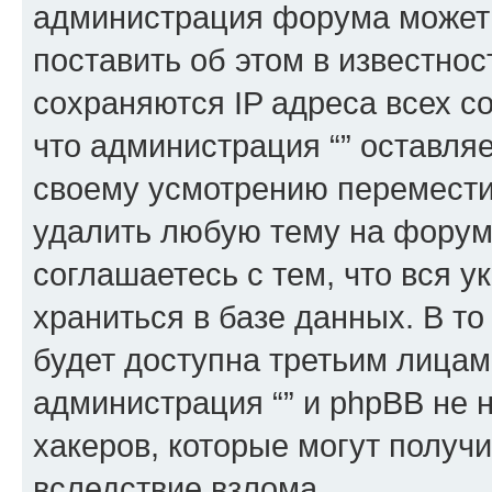
администрация форума может 
поставить об этом в известно
сохраняются IP адреса всех с
что администрация “” оставля
своему усмотрению переместит
удалить любую тему на форуме
соглашаетесь с тем, что вся 
храниться в базе данных. В т
будет доступна третьим лицам
администрация “” и phpBB не н
хакеров, которые могут получ
вследствие взлома.