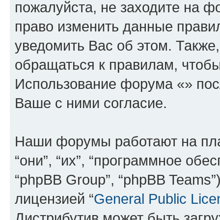
пожалуйста, не заходите на ф
право изменить данные прави
уведомить Вас об этом. Такж
обращаться к правилам, чтобы
Использование форума «» пос
Ваше с ними согласие.
Наши форумы работают на пл
“они”, “их”, “программное обе
“phpBB Group”, “phpBB Teams”
лицензией “
General Public Lice
Дистрибутив может быть загр