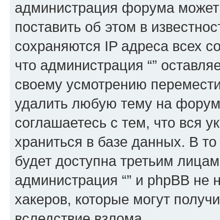
администрация форума может 
поставить об этом в известно
сохраняются IP адреса всех с
что администрация “” оставля
своему усмотрению переместит
удалить любую тему на форуме
соглашаетесь с тем, что вся 
храниться в базе данных. В т
будет доступна третьим лицам
администрация “” и phpBB не н
хакеров, которые могут получ
вследствие взлома.