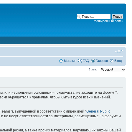
Расширенный поиск
Магазин
FAQ
Галерея
Вход
Язык:
ним, или несколькими условиями - пожалуйста, не заходите на форум “”.
ски обращаться к правилам, чтобы быть в курсе всех изменений.
Teams”), выпущенной в соответствии с лицензией “
General Public
 и не несут ответственности за материалы, размещенные на форуме и
ональной розни, а также прочих материалов, нарушаюших законы Вашей