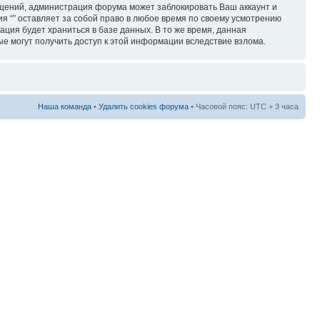
бщений, администрация форума может заблокировать Ваш аккаунт и
ия “” оставляет за собой право в любое время по своему усмотрению
ация будет храниться в базе данных. В то же время, данная
ые могут получить доступ к этой информации вследствие взлома.
Наша команда
•
Удалить cookies форума
• Часовой пояс: UTC + 3 часа