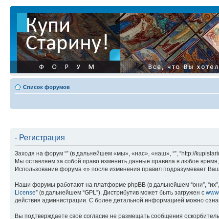
Список форумов
- Регистрация
Заходя на форум “” (в дальнейшем «мы», «нас», «наш», “”, “http://kupis
Мы оставляем за собой право изменить данные правила в любое время, 
Использование форума «» после изменения правил подразумевает Ваше
Наши форумы работают на платформе phpBB (в дальнейшем “они”, “их”, 
License
” (в дальнейшем “GPL”). Дистрибутив может быть загружен с
www
действия администрации. С более детальной информацией можно озна
Вы подтверждаете своё согласие не размещать сообщения оскорбительн