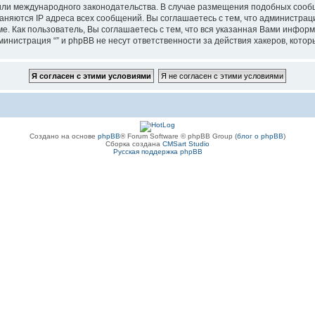
”, или международного законодательства. В случае размещения подобных соо
аняются IP адреса всех сообщений. Вы соглашаетесь с тем, что администрац
е. Как пользователь, Вы соглашаетесь с тем, что вся указанная Вами информ
инистрация “” и phpBB не несут ответственности за действия хакеров, котор
Создано на основе
phpBB
® Forum Software © phpBB Group (
блог о phpBB
)
Сборка создана
CMSart Studio
Русская поддержка phpBB