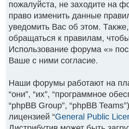
пожалуйста, не заходите на ф
право изменить данные прави
уведомить Вас об этом. Такж
обращаться к правилам, чтобы
Использование форума «» пос
Ваше с ними согласие.
Наши форумы работают на пл
“они”, “их”, “программное обе
“phpBB Group”, “phpBB Teams”
лицензией “
General Public Lice
Дистрибутив может быть загр