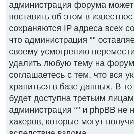
администрация форума может 
поставить об этом в известно
сохраняются IP адреса всех с
что администрация “” оставля
своему усмотрению переместит
удалить любую тему на форуме
соглашаетесь с тем, что вся 
храниться в базе данных. В т
будет доступна третьим лицам
администрация “” и phpBB не н
хакеров, которые могут получ
вследствие взлома.