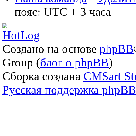
пояс: UTC + 3 часа
Создано на основе
phpBB
Group (
блог о phpBB
)
Сборка создана
CMSart St
Русская поддержка phpBB