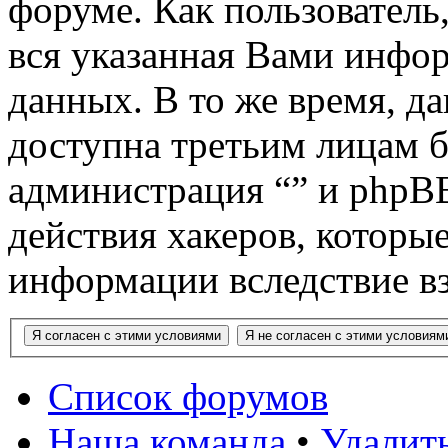
форуме. Как пользователь,
вся указанная Вами инфор
данных. В то же время, д
доступна третьим лицам б
администрация “” и phpBB
действия хакеров, которы
информации вследствие в
Список форумов
Наша команда
•
Удалить