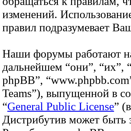
обращаться к правилам, ч
изменений. Использовани
правил подразумевает Ваш
Наши форумы работают н
дальнейшем “они”, “их”,
phpBB”, “www.phpbb.com”
Teams”), выпущенной в со
“
General Public License
” (
Дистрибутив может быть 