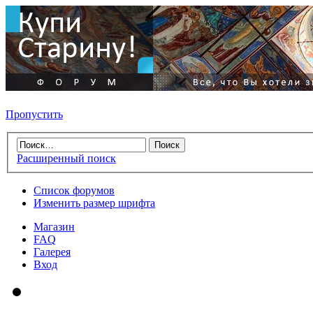
Пропустить
Расширенный поиск
Список форумов
Изменить размер шрифта
Магазин
FAQ
Галерея
Вход