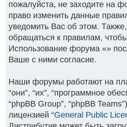
пожалуйста, не заходите на ф
право изменить данные прави
уведомить Вас об этом. Такж
обращаться к правилам, чтобы
Использование форума «» пос
Ваше с ними согласие.
Наши форумы работают на пл
“они”, “их”, “программное обе
“phpBB Group”, “phpBB Teams”
лицензией “
General Public Lice
Дистрибутив может быть загр