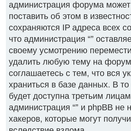
администрация форума может 
поставить об этом в известно
сохраняются IP адреса всех с
что администрация “” оставля
своему усмотрению переместит
удалить любую тему на форуме
соглашаетесь с тем, что вся 
храниться в базе данных. В т
будет доступна третьим лицам
администрация “” и phpBB не н
хакеров, которые могут получ
вследствие взлома.