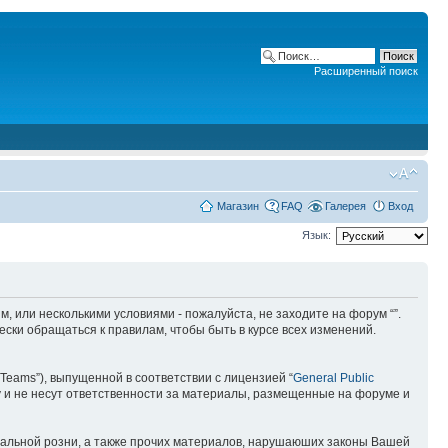
Расширенный поиск
Магазин
FAQ
Галерея
Вход
Язык:
ним, или несколькими условиями - пожалуйста, не заходите на форум “”.
ски обращаться к правилам, чтобы быть в курсе всех изменений.
Teams”), выпущенной в соответствии с лицензией “
General Public
 и не несут ответственности за материалы, размещенные на форуме и
ональной розни, а также прочих материалов, нарушаюших законы Вашей