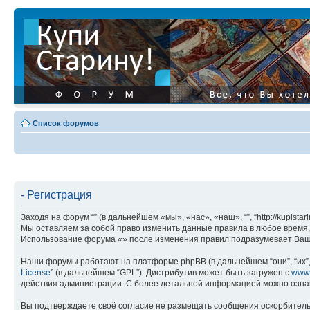
Список форумов
- Регистрация
Заходя на форум “” (в дальнейшем «мы», «нас», «наш», “”, “http://kupis
Мы оставляем за собой право изменить данные правила в любое время, 
Использование форума «» после изменения правил подразумевает Ваше
Наши форумы работают на платформе phpBB (в дальнейшем “они”, “их”, 
License
” (в дальнейшем “GPL”). Дистрибутив может быть загружен с
www
действия администрации. С более детальной информацией можно озна
Вы подтверждаете своё согласие не размещать сообщения оскорбительн