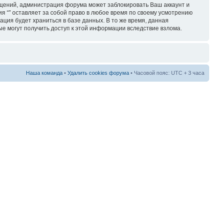
бщений, администрация форума может заблокировать Ваш аккаунт и
ия “” оставляет за собой право в любое время по своему усмотрению
ация будет храниться в базе данных. В то же время, данная
ые могут получить доступ к этой информации вследствие взлома.
Наша команда
•
Удалить cookies форума
• Часовой пояс: UTC + 3 часа