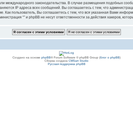
”, или международного законодательства. В случае размещения подобных соо
аняются IP адреса всех сообщений. Вы соглашаетесь с тем, что администрац
е. Как пользователь, Вы соглашаетесь с тем, что вся указанная Вами информ
инистрация “” и phpBB не несут ответственности за действия хакеров, котор
Создано на основе
phpBB
® Forum Software © phpBB Group (
блог о phpBB
)
Сборка создана
CMSart Studio
Русская поддержка phpBB