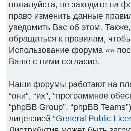
пожалуйста, не заходите на ф
право изменить данные прави
уведомить Вас об этом. Такж
обращаться к правилам, чтобы
Использование форума «» пос
Ваше с ними согласие.
Наши форумы работают на пл
“они”, “их”, “программное обе
“phpBB Group”, “phpBB Teams”
лицензией “
General Public Lice
Дистрибутив может быть загр