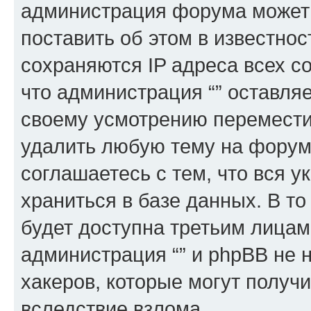
администрация форума может 
поставить об этом в известно
сохраняются IP адреса всех с
что администрация “” оставля
своему усмотрению переместит
удалить любую тему на форуме
соглашаетесь с тем, что вся 
храниться в базе данных. В т
будет доступна третьим лицам
администрация “” и phpBB не н
хакеров, которые могут получ
вследствие взлома.