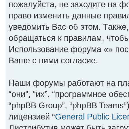
пожалуйста, не заходите на ф
право изменить данные прави
уведомить Вас об этом. Такж
обращаться к правилам, чтобы
Использование форума «» пос
Ваше с ними согласие.
Наши форумы работают на пл
“они”, “их”, “программное обе
“phpBB Group”, “phpBB Teams”
лицензией “
General Public Lice
Дистрибутив может быть загр