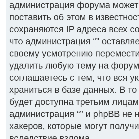
администрация форума может 
поставить об этом в известно
сохраняются IP адреса всех с
что администрация “” оставля
своему усмотрению переместит
удалить любую тему на форуме
соглашаетесь с тем, что вся 
храниться в базе данных. В т
будет доступна третьим лицам
администрация “” и phpBB не н
хакеров, которые могут получ
вследствие взлома.