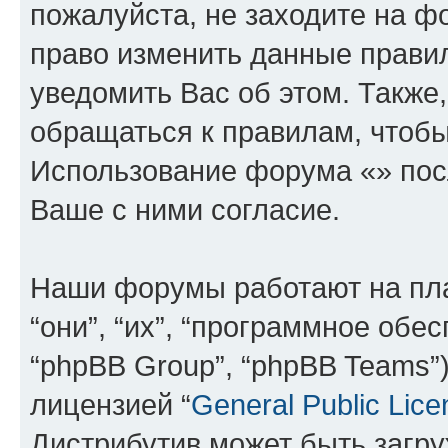
пожалуйста, не заходите на ф
право изменить данные прави
уведомить Вас об этом. Такж
обращаться к правилам, чтобы
Использование форума «» пос
Ваше с ними согласие.
Наши форумы работают на пл
“они”, “их”, “программное обе
“phpBB Group”, “phpBB Teams”
лицензией “
General Public Lice
Дистрибутив может быть загр