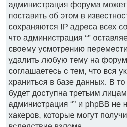
администрация форума может 
поставить об этом в известно
сохраняются IP адреса всех с
что администрация “” оставля
своему усмотрению переместит
удалить любую тему на форуме
соглашаетесь с тем, что вся 
храниться в базе данных. В т
будет доступна третьим лицам
администрация “” и phpBB не н
хакеров, которые могут получ
вследствие взлома.