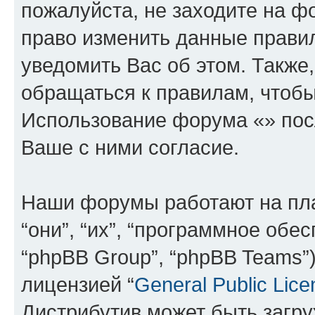
пожалуйста, не заходите на ф
право изменить данные прави
уведомить Вас об этом. Такж
обращаться к правилам, чтобы
Использование форума «» пос
Ваше с ними согласие.
Наши форумы работают на пл
“они”, “их”, “программное обе
“phpBB Group”, “phpBB Teams”
лицензией “
General Public Lice
Дистрибутив может быть загр