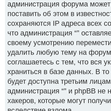
администрация форума может 
поставить об этом в известно
сохраняются IP адреса всех с
что администрация “” оставля
своему усмотрению переместит
удалить любую тему на форуме
соглашаетесь с тем, что вся 
храниться в базе данных. В т
будет доступна третьим лицам
администрация “” и phpBB не н
хакеров, которые могут получ
вследствие взлома.