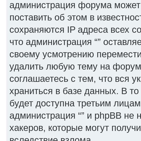
администрация форума может 
поставить об этом в известно
сохраняются IP адреса всех с
что администрация “” оставля
своему усмотрению переместит
удалить любую тему на форуме
соглашаетесь с тем, что вся 
храниться в базе данных. В т
будет доступна третьим лицам
администрация “” и phpBB не н
хакеров, которые могут получ
вследствие взлома.