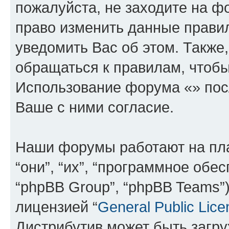
пожалуйста, не заходите на ф
право изменить данные прави
уведомить Вас об этом. Такж
обращаться к правилам, чтобы
Использование форума «» пос
Ваше с ними согласие.
Наши форумы работают на пл
“они”, “их”, “программное обе
“phpBB Group”, “phpBB Teams”
лицензией “
General Public Lice
Дистрибутив может быть загр