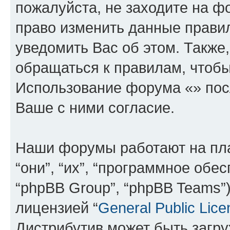
пожалуйста, не заходите на ф
право изменить данные прави
уведомить Вас об этом. Такж
обращаться к правилам, чтобы
Использование форума «» пос
Ваше с ними согласие.
Наши форумы работают на пл
“они”, “их”, “программное обе
“phpBB Group”, “phpBB Teams”
лицензией “
General Public Lice
Дистрибутив может быть загр