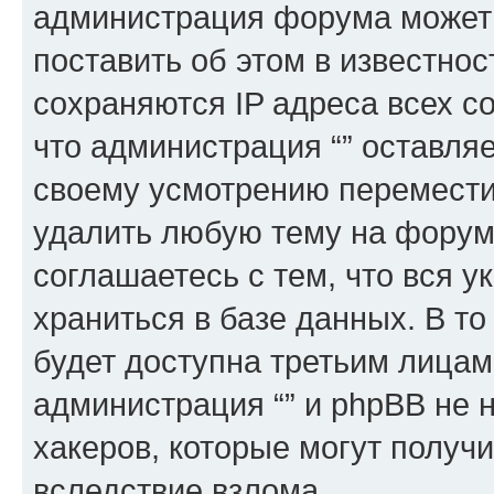
администрация форума может 
поставить об этом в известно
сохраняются IP адреса всех с
что администрация “” оставля
своему усмотрению переместит
удалить любую тему на форуме
соглашаетесь с тем, что вся 
храниться в базе данных. В т
будет доступна третьим лицам
администрация “” и phpBB не н
хакеров, которые могут получ
вследствие взлома.