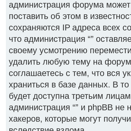
администрация форума может 
поставить об этом в известно
сохраняются IP адреса всех с
что администрация “” оставля
своему усмотрению переместит
удалить любую тему на форуме
соглашаетесь с тем, что вся 
храниться в базе данных. В т
будет доступна третьим лицам
администрация “” и phpBB не н
хакеров, которые могут получ
вследствие взлома.