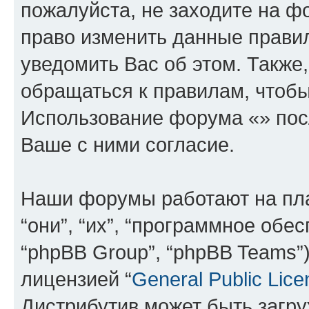
пожалуйста, не заходите на ф
право изменить данные прави
уведомить Вас об этом. Такж
обращаться к правилам, чтобы
Использование форума «» пос
Ваше с ними согласие.
Наши форумы работают на пл
“они”, “их”, “программное обе
“phpBB Group”, “phpBB Teams”
лицензией “
General Public Lice
Дистрибутив может быть загр