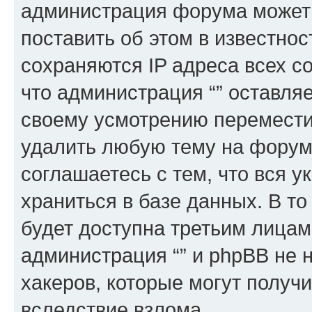
администрация форума может 
поставить об этом в известно
сохраняются IP адреса всех с
что администрация “” оставля
своему усмотрению переместит
удалить любую тему на форуме
соглашаетесь с тем, что вся 
храниться в базе данных. В т
будет доступна третьим лицам
администрация “” и phpBB не н
хакеров, которые могут получ
вследствие взлома.