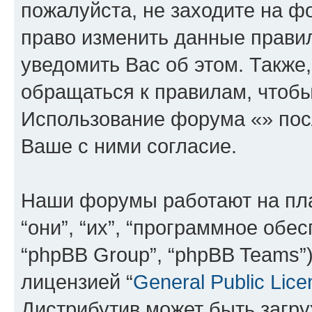
пожалуйста, не заходите на ф
право изменить данные прави
уведомить Вас об этом. Такж
обращаться к правилам, чтобы
Использование форума «» пос
Ваше с ними согласие.
Наши форумы работают на пл
“они”, “их”, “программное обе
“phpBB Group”, “phpBB Teams”
лицензией “
General Public Lice
Дистрибутив может быть загр