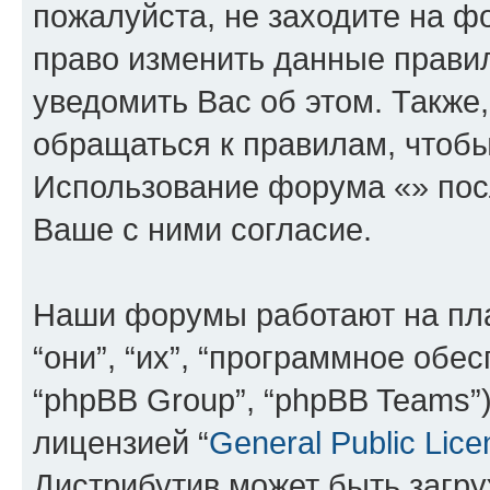
пожалуйста, не заходите на ф
право изменить данные прави
уведомить Вас об этом. Такж
обращаться к правилам, чтобы
Использование форума «» пос
Ваше с ними согласие.
Наши форумы работают на пл
“они”, “их”, “программное обе
“phpBB Group”, “phpBB Teams”
лицензией “
General Public Lice
Дистрибутив может быть загр