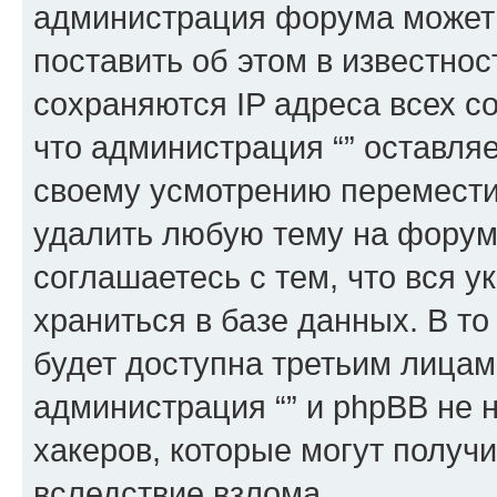
администрация форума может 
поставить об этом в известно
сохраняются IP адреса всех с
что администрация “” оставля
своему усмотрению переместит
удалить любую тему на форуме
соглашаетесь с тем, что вся 
храниться в базе данных. В т
будет доступна третьим лицам
администрация “” и phpBB не н
хакеров, которые могут получ
вследствие взлома.