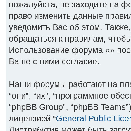
пожалуйста, не заходите на ф
право изменить данные прави
уведомить Вас об этом. Такж
обращаться к правилам, чтобы
Использование форума «» пос
Ваше с ними согласие.
Наши форумы работают на пл
“они”, “их”, “программное обе
“phpBB Group”, “phpBB Teams”
лицензией “
General Public Lice
Дистрибутив может быть загр