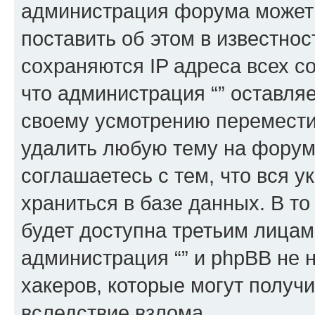
администрация форума может 
поставить об этом в известно
сохраняются IP адреса всех с
что администрация “” оставля
своему усмотрению переместит
удалить любую тему на форуме
соглашаетесь с тем, что вся 
храниться в базе данных. В т
будет доступна третьим лицам
администрация “” и phpBB не н
хакеров, которые могут получ
вследствие взлома.