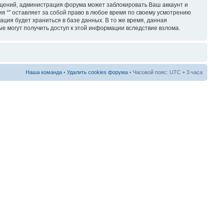
бщений, администрация форума может заблокировать Ваш аккаунт и
ия “” оставляет за собой право в любое время по своему усмотрению
ация будет храниться в базе данных. В то же время, данная
ые могут получить доступ к этой информации вследствие взлома.
Наша команда
•
Удалить cookies форума
• Часовой пояс: UTC + 3 часа