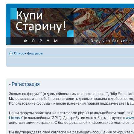
Список форумов
- Регистрация
Заходя на форум “” (в дальнейшем «мы», «нас», «наш», “”, “http://kupis
Мы оставляем за собой право изменить данные правила в любое время, 
Использование форума «» после изменения правил подразумевает Ваше
Наши форумы работают на платформе phpBB (в дальнейшем “они”, “их”, 
License
” (в дальнейшем “GPL”). Дистрибутив может быть загружен с
www
действия администрации. С более детальной информацией можно озна
Вы подтверждаете своё согласие не размещать сообщения оскорбительн