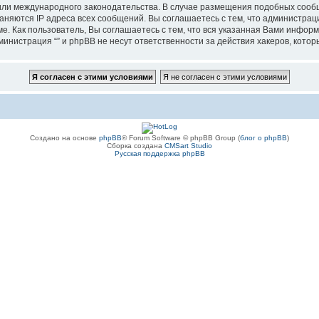
”, или международного законодательства. В случае размещения подобных соо
аняются IP адреса всех сообщений. Вы соглашаетесь с тем, что администрац
е. Как пользователь, Вы соглашаетесь с тем, что вся указанная Вами информ
инистрация “” и phpBB не несут ответственности за действия хакеров, котор
Создано на основе
phpBB
® Forum Software © phpBB Group (
блог о phpBB
)
Сборка создана
CMSart Studio
Русская поддержка phpBB