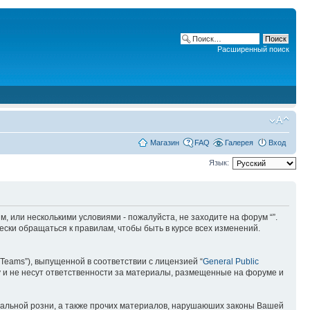
Расширенный поиск
Магазин
FAQ
Галерея
Вход
Язык:
ним, или несколькими условиями - пожалуйста, не заходите на форум “”.
ски обращаться к правилам, чтобы быть в курсе всех изменений.
Teams”), выпущенной в соответствии с лицензией “
General Public
 и не несут ответственности за материалы, размещенные на форуме и
ональной розни, а также прочих материалов, нарушаюших законы Вашей