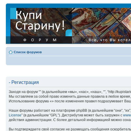
Список форумов
- Регистрация
Заходя на форум “” (в дальнейшем «мы», «нас», «наш», “”, “http://kupis
Мы оставляем за собой право изменить данные правила в любое время, 
Использование форума «» после изменения правил подразумевает Ваше
Наши форумы работают на платформе phpBB (в дальнейшем “они”, “их”, 
License
” (в дальнейшем “GPL”). Дистрибутив может быть загружен с
www
действия администрации. С более детальной информацией можно озна
Вы подтверждаете своё согласие не размещать сообщения оскорбительн