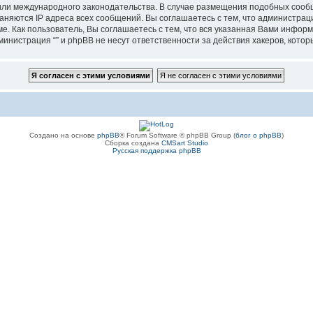
”, или международного законодательства. В случае размещения подобных соо
аняются IP адреса всех сообщений. Вы соглашаетесь с тем, что администрац
е. Как пользователь, Вы соглашаетесь с тем, что вся указанная Вами информ
инистрация “” и phpBB не несут ответственности за действия хакеров, котор
Создано на основе
phpBB
® Forum Software © phpBB Group (
блог о phpBB
)
Сборка создана
CMSart Studio
Русская поддержка phpBB