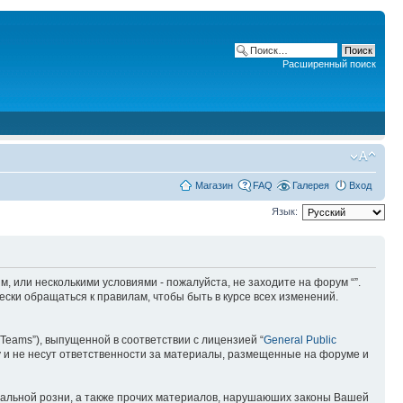
Расширенный поиск
Магазин
FAQ
Галерея
Вход
Язык:
ним, или несколькими условиями - пожалуйста, не заходите на форум “”.
ски обращаться к правилам, чтобы быть в курсе всех изменений.
Teams”), выпущенной в соответствии с лицензией “
General Public
 и не несут ответственности за материалы, размещенные на форуме и
ональной розни, а также прочих материалов, нарушаюших законы Вашей