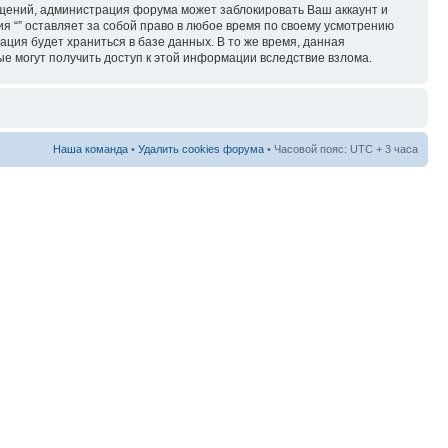
бщений, администрация форума может заблокировать Ваш аккаунт и
ия “” оставляет за собой право в любое время по своему усмотрению
ация будет храниться в базе данных. В то же время, данная
ые могут получить доступ к этой информации вследствие взлома.
Наша команда
•
Удалить cookies форума
• Часовой пояс: UTC + 3 часа