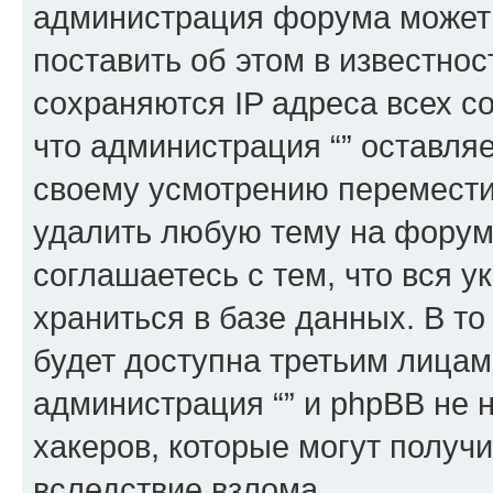
администрация форума может 
поставить об этом в известно
сохраняются IP адреса всех с
что администрация “” оставля
своему усмотрению переместит
удалить любую тему на форуме
соглашаетесь с тем, что вся 
храниться в базе данных. В т
будет доступна третьим лицам
администрация “” и phpBB не н
хакеров, которые могут получ
вследствие взлома.