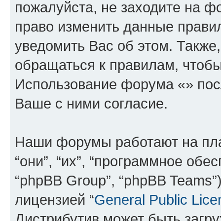
пожалуйста, не заходите на ф
право изменить данные прави
уведомить Вас об этом. Такж
обращаться к правилам, чтобы
Использование форума «» пос
Ваше с ними согласие.
Наши форумы работают на пл
“они”, “их”, “программное обе
“phpBB Group”, “phpBB Teams”
лицензией “
General Public Lice
Дистрибутив может быть загр