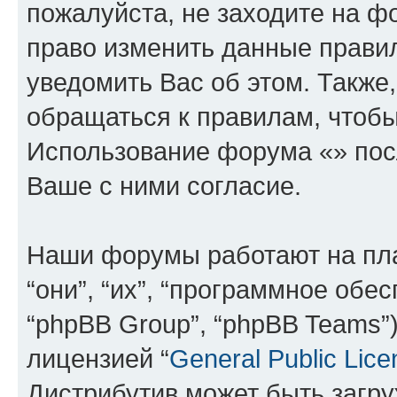
пожалуйста, не заходите на ф
право изменить данные прави
уведомить Вас об этом. Такж
обращаться к правилам, чтобы
Использование форума «» пос
Ваше с ними согласие.
Наши форумы работают на пл
“они”, “их”, “программное обе
“phpBB Group”, “phpBB Teams”
лицензией “
General Public Lice
Дистрибутив может быть загр