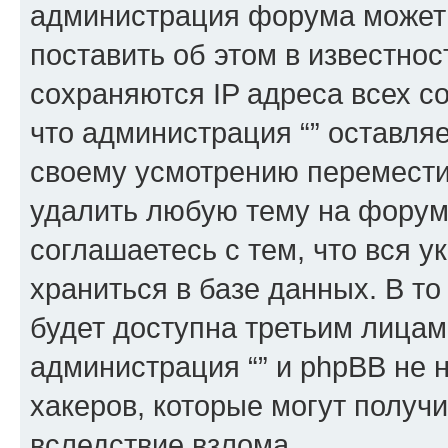
администрация форума может 
поставить об этом в известно
сохраняются IP адреса всех с
что администрация “” оставля
своему усмотрению переместит
удалить любую тему на форуме
соглашаетесь с тем, что вся 
храниться в базе данных. В т
будет доступна третьим лицам
администрация “” и phpBB не н
хакеров, которые могут получ
вследствие взлома.