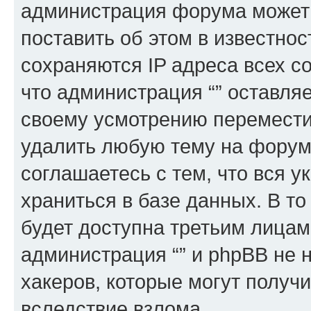
администрация форума может 
поставить об этом в известно
сохраняются IP адреса всех с
что администрация “” оставля
своему усмотрению переместит
удалить любую тему на форуме
соглашаетесь с тем, что вся 
храниться в базе данных. В т
будет доступна третьим лицам
администрация “” и phpBB не н
хакеров, которые могут получ
вследствие взлома.