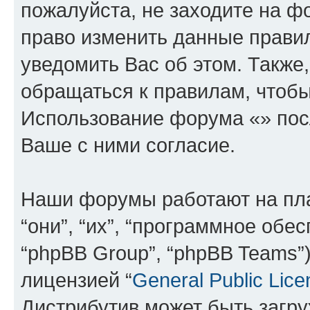
пожалуйста, не заходите на ф
право изменить данные прави
уведомить Вас об этом. Такж
обращаться к правилам, чтобы
Использование форума «» пос
Ваше с ними согласие.
Наши форумы работают на пл
“они”, “их”, “программное обе
“phpBB Group”, “phpBB Teams”
лицензией “
General Public Lice
Дистрибутив может быть загр