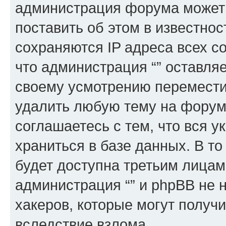
администрация форума может 
поставить об этом в известно
сохраняются IP адреса всех с
что администрация “” оставля
своему усмотрению переместит
удалить любую тему на форуме
соглашаетесь с тем, что вся 
храниться в базе данных. В т
будет доступна третьим лицам
администрация “” и phpBB не н
хакеров, которые могут получ
вследствие взлома.