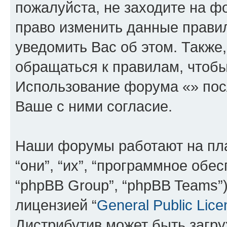
пожалуйста, не заходите на ф
право изменить данные прави
уведомить Вас об этом. Такж
обращаться к правилам, чтобы
Использование форума «» пос
Ваше с ними согласие.
Наши форумы работают на пл
“они”, “их”, “программное обе
“phpBB Group”, “phpBB Teams”
лицензией “
General Public Lice
Дистрибутив может быть загр