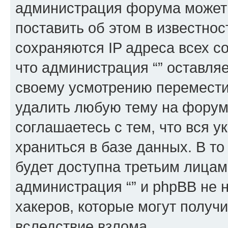
администрация форума может 
поставить об этом в известно
сохраняются IP адреса всех с
что администрация “” оставля
своему усмотрению переместит
удалить любую тему на форуме
соглашаетесь с тем, что вся 
храниться в базе данных. В т
будет доступна третьим лицам
администрация “” и phpBB не н
хакеров, которые могут получ
вследствие взлома.