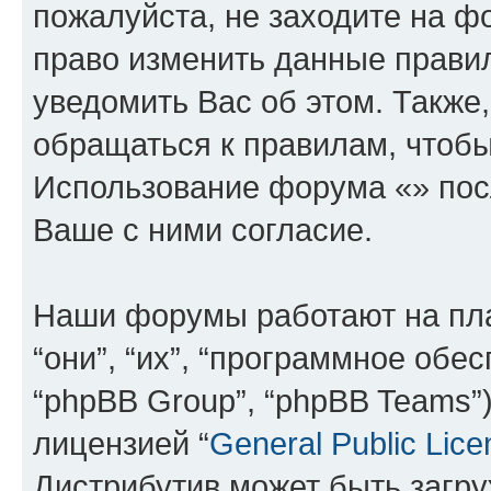
пожалуйста, не заходите на ф
право изменить данные прави
уведомить Вас об этом. Такж
обращаться к правилам, чтобы
Использование форума «» пос
Ваше с ними согласие.
Наши форумы работают на пл
“они”, “их”, “программное обе
“phpBB Group”, “phpBB Teams”
лицензией “
General Public Lice
Дистрибутив может быть загр