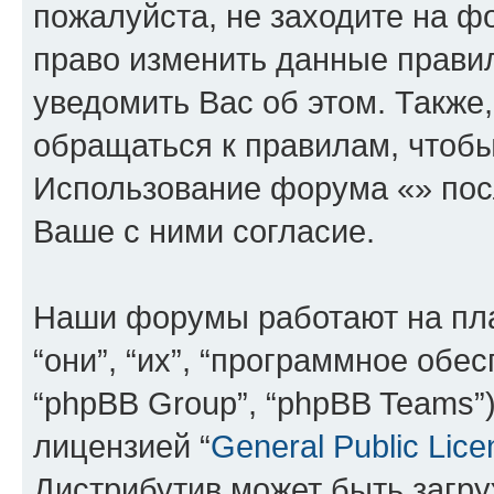
пожалуйста, не заходите на ф
право изменить данные прави
уведомить Вас об этом. Такж
обращаться к правилам, чтобы
Использование форума «» пос
Ваше с ними согласие.
Наши форумы работают на пл
“они”, “их”, “программное обе
“phpBB Group”, “phpBB Teams”
лицензией “
General Public Lice
Дистрибутив может быть загр