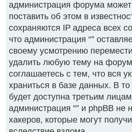
администрация форума может 
поставить об этом в известно
сохраняются IP адреса всех с
что администрация “” оставля
своему усмотрению переместит
удалить любую тему на форуме
соглашаетесь с тем, что вся 
храниться в базе данных. В т
будет доступна третьим лицам
администрация “” и phpBB не н
хакеров, которые могут получ
вследствие взлома.