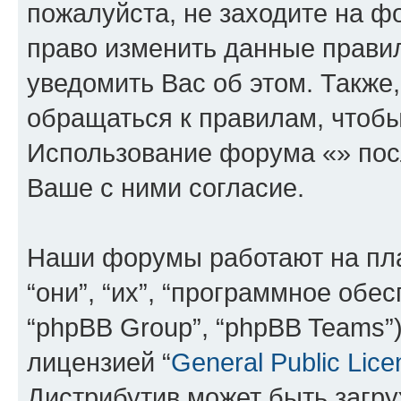
пожалуйста, не заходите на ф
право изменить данные прави
уведомить Вас об этом. Такж
обращаться к правилам, чтобы
Использование форума «» пос
Ваше с ними согласие.
Наши форумы работают на пл
“они”, “их”, “программное обе
“phpBB Group”, “phpBB Teams”
лицензией “
General Public Lice
Дистрибутив может быть загр