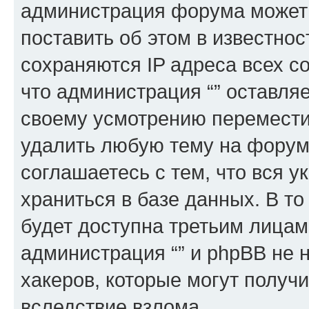
администрация форума может 
поставить об этом в известно
сохраняются IP адреса всех с
что администрация “” оставля
своему усмотрению переместит
удалить любую тему на форуме
соглашаетесь с тем, что вся 
храниться в базе данных. В т
будет доступна третьим лицам
администрация “” и phpBB не н
хакеров, которые могут получ
вследствие взлома.